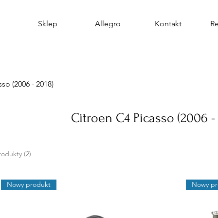
Sklep
Allegro
Kontakt
R
so (2006 - 2018)
Citroen C4 Picasso (2006 -
rodukty (2)
Nowy produkt
Nowy pr