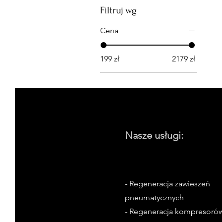
Filtruj wg
Cena
199 zł
2179 zł
Nasze usługi:
- Regeneracja zawieszeń
pneumatycznych
- Regeneracja kompresoró