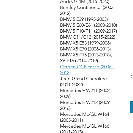
Audi Q7 4M (2015-2020)
Bentley Continental (2003-
2012)
BMW 5 E39 (1995-2003)
BMW 5 E60/E61 (2003-2010)
BMW 5 F10/F11 (2009-2017)
BMW G11/G12 (2015-2022)
BMW X5 E53 (1999-2006)
BMW X5 E70 (2006-2013)
BMW X5 F15 (2013-2018),
X6 F16 (2014-2019)
Citroen C4 Picasso (2006 -
2018)
Jeep Grand Cherokee
(2011-2022)
Mercedes E W211 (2002-
2009)
Mercedes E W212 (2009-
2016)
Mercedes ML/GL W164
(2005-2011)
Mercedes ML/GL W166
(2011-2015)