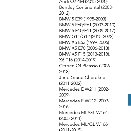
Audi Q7 4M (2015-2020)
Bentley Continental (2003-
2012)
BMW 5 E39 (1995-2003)
BMW 5 E60/E61 (2003-2010)
BMW 5 F10/F11 (2009-2017)
BMW G11/G12 (2015-2022)
BMW X5 E53 (1999-2006)
BMW X5 E70 (2006-2013)
BMW X5 F15 (2013-2018),
X6 F16 (2014-2019)
Citroen C4 Picasso (2006 -
2018)
Jeep Grand Cherokee
(2011-2022)
Mercedes E W211 (2002-
2009)
Mercedes E W212 (2009-
2016)
Mercedes ML/GL W164
(2005-2011)
Mercedes ML/GL W166
(2011-2015)