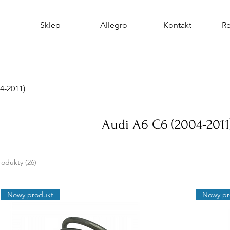
Sklep
Allegro
Kontakt
R
4-2011)
Audi A6 C6 (2004-2011
rodukty (26)
Nowy produkt
Nowy pr