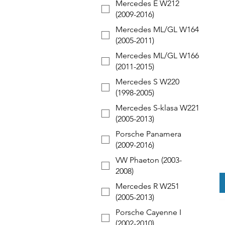
Mercedes E W212
(2009-2016)
Mercedes ML/GL W164
(2005-2011)
Mercedes ML/GL W166
(2011-2015)
Mercedes S W220
(1998-2005)
Mercedes S-klasa W221
(2005-2013)
Porsche Panamera
(2009-2016)
VW Phaeton (2003-
2008)
Mercedes R W251
(2005-2013)
Porsche Cayenne I
(2002-2010)