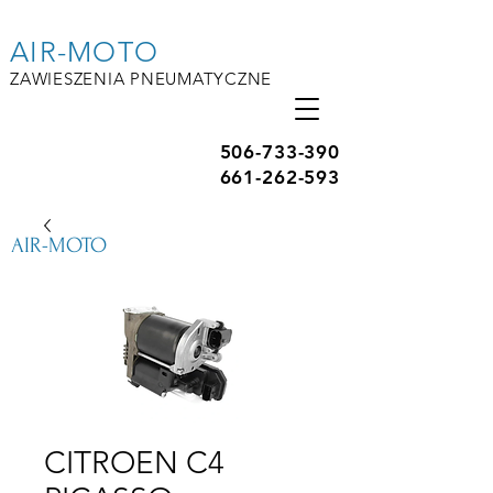
AIR-MOTO
ZAWIESZENIA PNEUMATYCZNE
506-733-390
661-262-593
AIR-MOTO
CITROEN C4