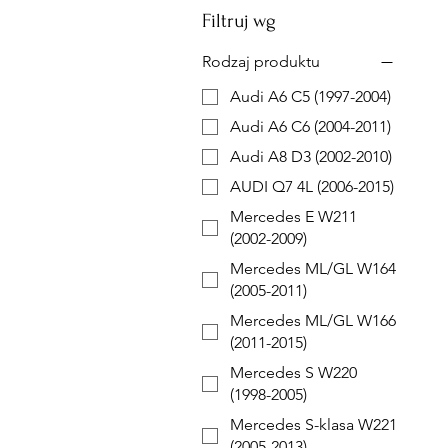
Filtruj wg
Rodzaj produktu
Audi A6 C5 (1997-2004)
Audi A6 C6 (2004-2011)
Audi A8 D3 (2002-2010)
AUDI Q7 4L (2006-2015)
Mercedes E W211
(2002-2009)
Mercedes ML/GL W164
(2005-2011)
Mercedes ML/GL W166
(2011-2015)
Mercedes S W220
(1998-2005)
Mercedes S-klasa W221
(2005-2013)