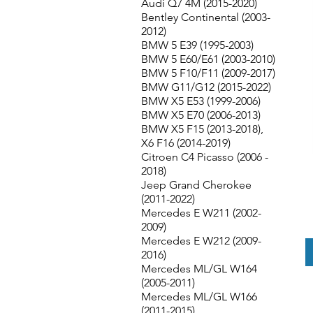
Audi Q7 4M (2015-2020)
Bentley Continental (2003-
2012)
BMW 5 E39 (1995-2003)
BMW 5 E60/E61 (2003-2010)
BMW 5 F10/F11 (2009-2017)
BMW G11/G12 (2015-2022)
BMW X5 E53 (1999-2006)
BMW X5 E70 (2006-2013)
BMW X5 F15 (2013-2018),
X6 F16 (2014-2019)
Citroen C4 Picasso (2006 -
2018)
Jeep Grand Cherokee
(2011-2022)
Mercedes E W211 (2002-
2009)
Mercedes E W212 (2009-
2016)
Mercedes ML/GL W164
(2005-2011)
Mercedes ML/GL W166
(2011-2015)