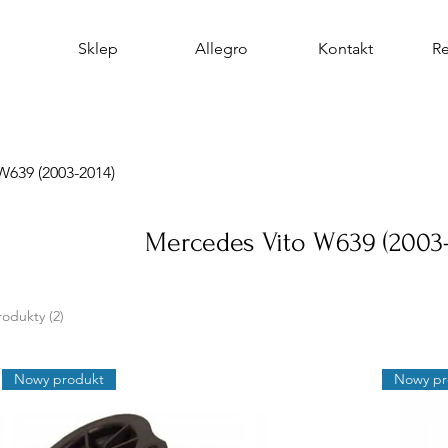
Sklep
Allegro
Kontakt
R
W639 (2003-2014)
Mercedes Vito W639 (2003-
rodukty (2)
Nowy produkt
Nowy pr