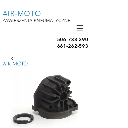
AIR-MOTO
ZAWIESZENIA PNEUMATYCZNE
506-733-390
661-262-593
AIR-MOTO