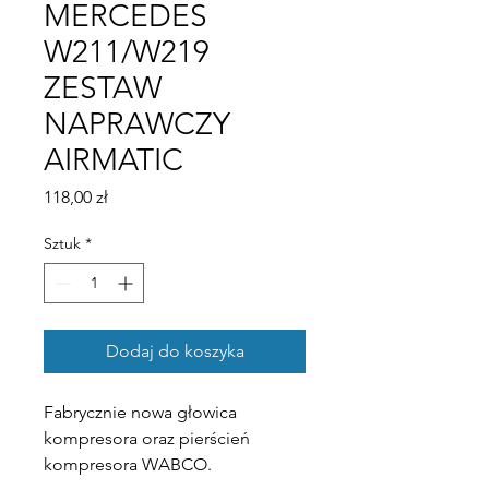
MERCEDES
W211/W219
ZESTAW
NAPRAWCZY
AIRMATIC
Cena
118,00 zł
Sztuk
*
Dodaj do koszyka
Fabrycznie nowa głowica
kompresora oraz pierścień
kompresora WABCO.