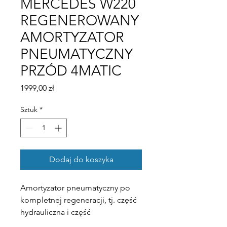
MERCEDES W220
REGENEROWANY
AMORTYZATOR
PNEUMATYCZNY
PRZÓD 4MATIC
Cena
1999,00 zł
Sztuk
*
Dodaj do koszyka
Amortyzator pneumatyczny po
kompletnej regeneracji, tj. część
hydrauliczna i część
pneumatyczna.