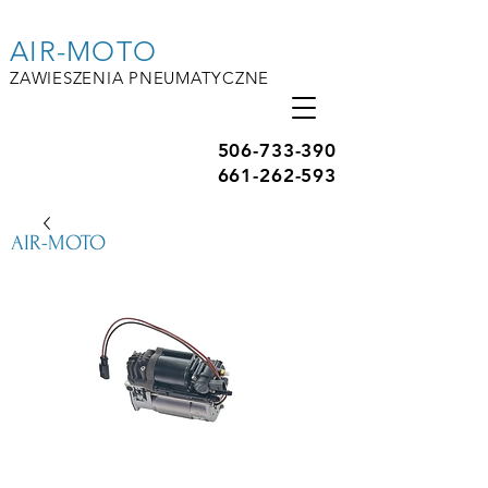
AIR-MOTO
ZAWIESZENIA PNEUMATYCZNE
506-733-390
661-262-593
AIR-MOTO