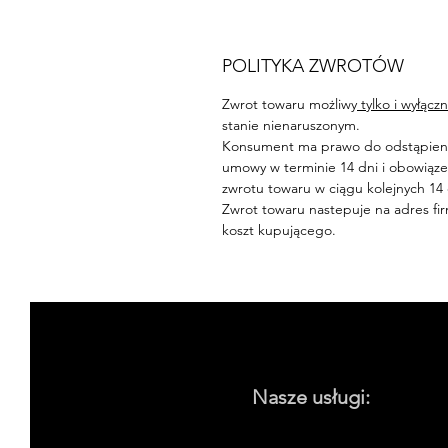
POLITYKA ZWROTÓW
Zwrot towaru możliwy
tylko i wyłączn
stanie nienaruszonym.
Konsument ma prawo do odstąpien
umowy w terminie 14 dni i obowiąz
zwrotu towaru w ciągu kolejnych 14
Zwrot towaru nastepuje na adres fi
koszt kupującego.
Nasze usługi: