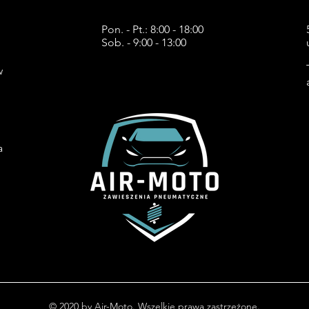
Pon. - Pt.: 8:00 - 18:00
Sob. - 9:00 - 13:00
w
a
© 2020 by Air-Moto. Wszelkie prawa zastrzeżone.