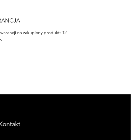
RANCJA
warancji na zakupiony produkt: 12
y.
Kontakt