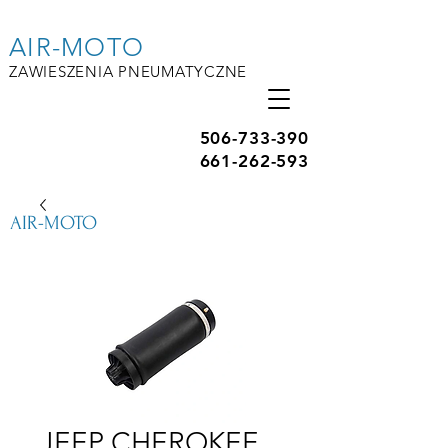
AIR-MOTO
ZAWIESZENIA PNEUMATYCZNE
506-733-390
661-262-593
AIR-MOTO
JEEP CHEROKEE