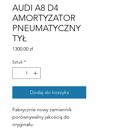
AUDI A8 D4
AMORTYZATOR
PNEUMATYCZNY
TYŁ
Cena
1300,00 zł
Sztuk
*
Dodaj do koszyka
Fabrycznie nowy zamiennik
porównywalny jakością do
oryginału.